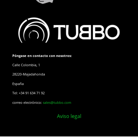
Póngase en contacto con nosotros:
Calle Colombia, 1
28220-Majadahonda
España
Tel: +34 91 634 71 92
correo electrónico:
sales@tubbo.com
Aviso legal