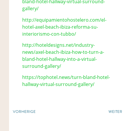
bland-hotel-hallway-virtual-surround-
gallery/
http://equipamientohostelero.com/el-
hotel-axel-beach-ibiza-reforma-su-
interiorismo-con-tubbo/
http://hoteldesigns.net/industry-
news/axel-beach-ibiza-how-to-turn-a-
bland-hotel-hallway-into-a-virtual-
surround-gallery/
https://tophotel.news/turn-bland-hotel-
hallway-virtual-surround-gallery/
VORHERIGE
WEITER