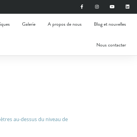
iques
Galerie
A propos de nous
Blog et nouvelles
Nous contacter
 mètres au-dessus du niveau de