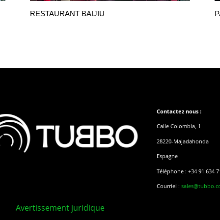
RESTAURANT BAIJIU
P
Contactez nous :
Calle Colombia, 1
28220-Majadahonda
Espagne
Téléphone : +34 91 634 7
Courriel :
sales@tubbo.
Avertissement juridique