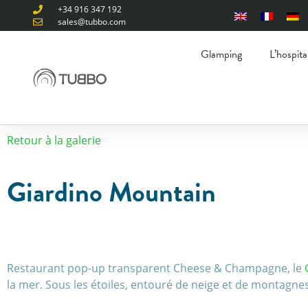
+34 916 347 192
sales@tubbo.com
Glamping
L’hospita
Retour à la galerie
Giardino Mountain
Restaurant pop-up transparent Cheese & Champagne, le
la mer. Sous les étoiles, entouré de neige et de montagnes